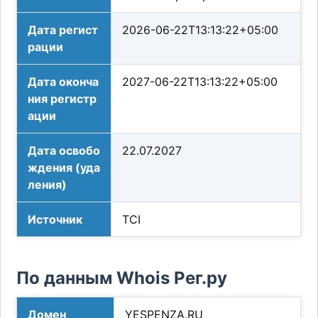
Дата регист
2026-06-22T13:13:22+05:00
рации
Дата оконча
2027-06-22T13:13:22+05:00
ния регистр
ации
Дата освобо
22.07.2027
ждения (уда
ления)
Источник
TCI
По данным Whois Рег.ру
Домен
YESPENZA.RU