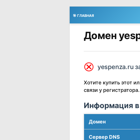
🎯 ГЛАВНАЯ
Домен yesp
⮿
yespenza.ru з
Хотите купить этот 
связи у регистратора.
Информация в
Домен
Сервер DNS