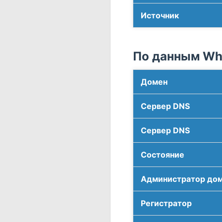
Источник
По данным Who
Домен
Сервер DNS
Сервер DNS
Соcтояние
Администратор до
Регистратор