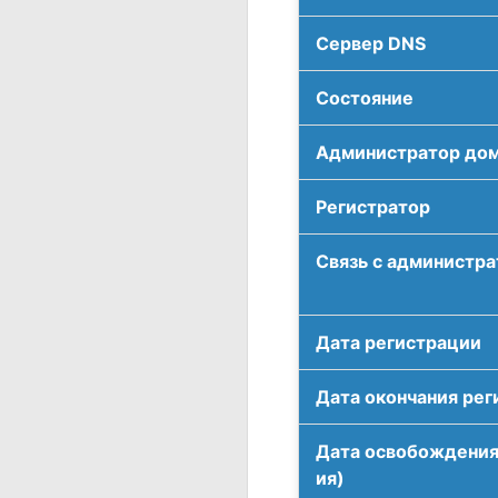
Сервер DNS
Соcтояние
Администратор до
Регистратор
Связь с администр
Дата регистрации
Дата окончания рег
Дата освобождения
ия)